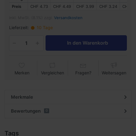
Preis
CHF 4.73
CHF 4.49
CHF 3.99
CHF 3.24
CHF 2.
inkl. MwSt. (8.1%) zzgl.
Versandkosten
Lieferzeit:
10 Tage
In den Warenkorb
Merken
Vergleichen
Fragen?
Weitersagen
Merkmale
Bewertungen
0
Tags