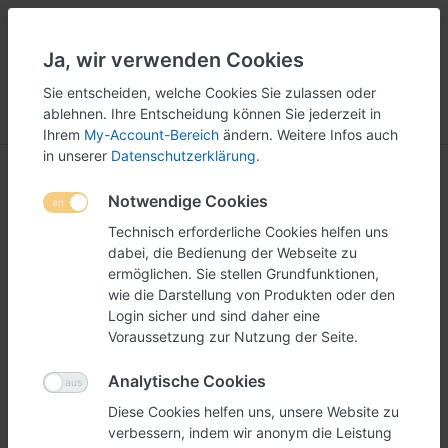
Ja, wir verwenden Cookies
5
251
Sie entscheiden, welche Cookies Sie zulassen oder
ablehnen. Ihre Entscheidung können Sie jederzeit in
Menü
Anmelden
Vergleichen
Wunschliste
Warenkorb
Ihrem
My-Account-Bereich
ändern. Weitere Infos auch
in unserer
Datenschutzerklärung
.
Notwendige Cookies
Technisch erforderliche Cookies helfen uns
dabei, die Bedienung der Webseite zu
ermöglichen. Sie stellen Grundfunktionen,
wie die Darstellung von Produkten oder den
Login sicher und sind daher eine
Voraussetzung zur Nutzung der Seite.
Analytische Cookies
Diese Cookies helfen uns, unsere Website zu
verbessern, indem wir anonym die Leistung