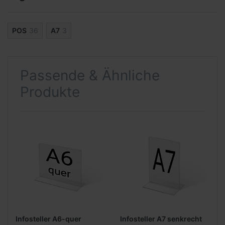
POS
36
A7
3
Passende & Ähnliche
Produkte
Infosteller A6-quer
Infosteller A7 senkrecht