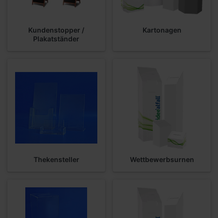
Kundenstopper /
Kartonagen
Plakatständer
Thekensteller
Wettbewerbsurnen