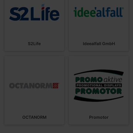
S2Life
Ideealfall GmbH
OCTANORM
Promotor