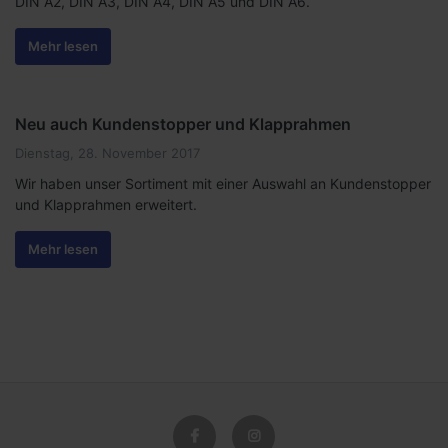
DIN A2, DIN A3, DIN A4, DIN A5 und DIN A6.
Mehr lesen
Neu auch Kundenstopper und Klapprahmen
Dienstag, 28. November 2017
Wir haben unser Sortiment mit einer Auswahl an Kundenstopper
und Klapprahmen erweitert.
Mehr lesen