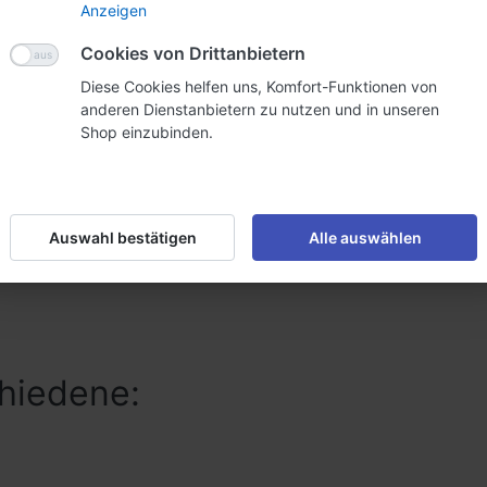
Anzeigen
Cookies von Drittanbietern
le Desinfektionslösung, die nur folgendes enthält:
Diese Cookies helfen uns, Komfort-Funktionen von
anderen Dienstanbietern zu nutzen und in unseren
Shop einzubinden.
nische Oxidatien
gen
Auswahl bestätigen
Alle auswählen
hiedene: