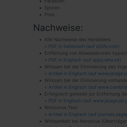
Parasiten
Sporen
Pilze
Nachweise:
Alle Nachweise des Herstellers
» PDF in Italienisch (auf s2life.com)
Entfernung von Abwasserviren: hypochl
» PDF in Englisch (auf apps.who.int)
Wirksam bei der Eliminierung des Voge
» Artikel in Englisch (auf www.jstage.js
Wirksam bei der Eliminierung vorhanden
» Artikel in Englisch (auf www.cambri
Erfolgreich getestet zur Entfernung de
» PDF in Englisch (auf www.jstage.jst.g
Rhinovirus-Test:
» Artikel in Englisch (auf journals.sag
Wirksamkeit bei Norovirus (Überträger 