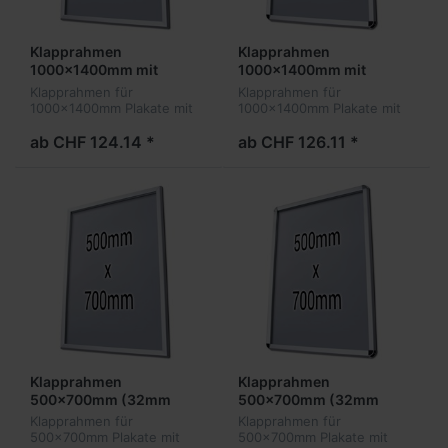
Klapprahmen
Klapprahmen
1000x1400mm mit
1000x1400mm mit
Sicherheitsverschluss
Sicherheitsverschluss
Klapprahmen für
Klapprahmen für
(32mm Profil)
(32mm Profil)
1000x1400mm Plakate mit
1000x1400mm Plakate mit
32mm Sicherheitsprofil
32mm Sicherheitsprofil und
abgerundeten Ecken
ab CHF 124.14 *
ab CHF 126.11 *
Klapprahmen
Klapprahmen
500x700mm (32mm
500x700mm (32mm
Profil eckig)
Profil)
Klapprahmen für
Klapprahmen für
500x700mm Plakate mit
500x700mm Plakate mit