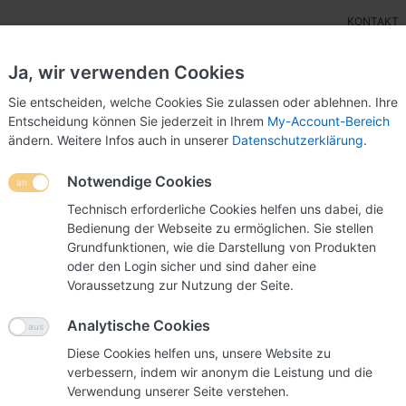
KONTAKT
Ja, wir verwenden Cookies
Sie entscheiden, welche Cookies Sie zulassen oder ablehnen. Ihre
Entscheidung können Sie jederzeit in Ihrem
My-Account-Bereich
ändern. Weitere Infos auch in unserer
Datenschutzerklärung
.
ensteller
Wettbewerbsurnen
POS-Display
Mes
Notwendige Cookies
r
Preisschild Wand A5 (6100)
Technisch erforderliche Cookies helfen uns dabei, die
Bedienung der Webseite zu ermöglichen. Sie stellen
Grundfunktionen, wie die Darstellung von Produkten
e Bewertung verfassen.
oder den Login sicher und sind daher eine
Voraussetzung zur Nutzung der Seite.
Analytische Cookies
Diese Cookies helfen uns, unsere Website zu
verbessern, indem wir anonym die Leistung und die
Verwendung unserer Seite verstehen.