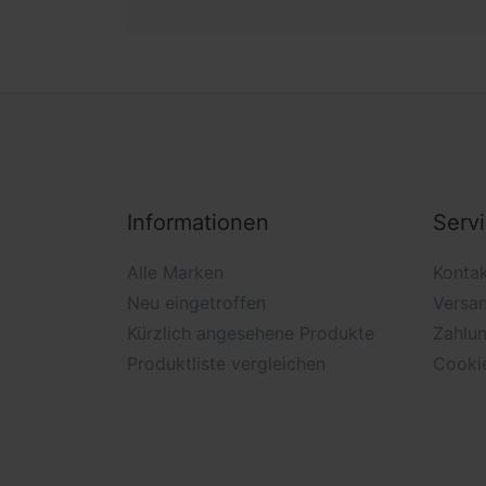
Informationen
Serv
Alle Marken
Konta
Neu eingetroffen
Versa
Kürzlich angesehene Produkte
Zahlu
Produktliste vergleichen
Cooki