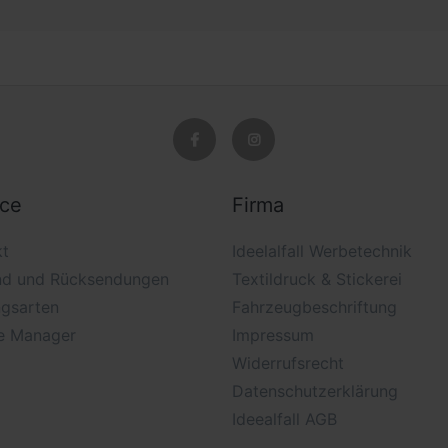
ice
Firma
kt
Ideelalfall Werbetechnik
nd und Rücksendungen
Textildruck & Stickerei
ngsarten
Fahrzeugbeschriftung
e Manager
Impressum
Widerrufsrecht
Datenschutzerklärung
Ideealfall AGB