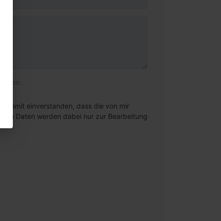
werden.
 damit einverstanden, dass die von mir
eine Daten werden dabei nur zur Bearbeitung