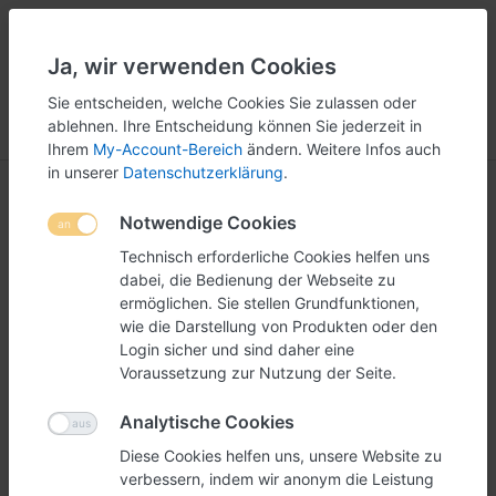
Ja, wir verwenden Cookies
5
251
Sie entscheiden, welche Cookies Sie zulassen oder
ablehnen. Ihre Entscheidung können Sie jederzeit in
Menü
Anmelden
Vergleichen
Wunschliste
Warenkorb
Ihrem
My-Account-Bereich
ändern. Weitere Infos auch
in unserer
Datenschutzerklärung
.
Notwendige Cookies
Technisch erforderliche Cookies helfen uns
dabei, die Bedienung der Webseite zu
ermöglichen. Sie stellen Grundfunktionen,
wie die Darstellung von Produkten oder den
Login sicher und sind daher eine
Voraussetzung zur Nutzung der Seite.
Analytische Cookies
Diese Cookies helfen uns, unsere Website zu
verbessern, indem wir anonym die Leistung