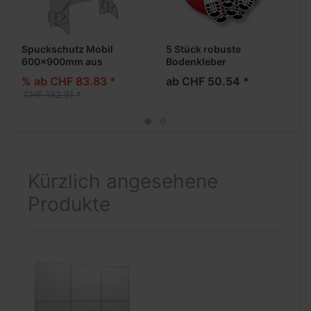
Spuckschutz Mobil
5 Stück robuste
600x900mm aus
Bodenkleber
Acrylglas
% ab CHF 83.83 *
ab CHF 50.54 *
CHF 182.91 *
Kürzlich angesehene
Produkte