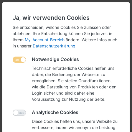
Ja, wir verwenden Cookies
5
251
Sie entscheiden, welche Cookies Sie zulassen oder
ablehnen. Ihre Entscheidung können Sie jederzeit in
Menü
Anmelden
Vergleichen
Wunschliste
Warenkorb
Ihrem
My-Account-Bereich
ändern. Weitere Infos auch
in unserer
Datenschutzerklärung
.
Notwendige Cookies
Technisch erforderliche Cookies helfen uns
dabei, die Bedienung der Webseite zu
ermöglichen. Sie stellen Grundfunktionen,
wie die Darstellung von Produkten oder den
Login sicher und sind daher eine
Voraussetzung zur Nutzung der Seite.
Analytische Cookies
Diese Cookies helfen uns, unsere Website zu
verbessern, indem wir anonym die Leistung