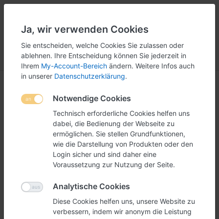
Ja, wir verwenden Cookies
5
251
Sie entscheiden, welche Cookies Sie zulassen oder
ablehnen. Ihre Entscheidung können Sie jederzeit in
Menü
Anmelden
Vergleichen
Wunschliste
Warenkorb
Ihrem
My-Account-Bereich
ändern. Weitere Infos auch
in unserer
Datenschutzerklärung
.
Notwendige Cookies
Technisch erforderliche Cookies helfen uns
dabei, die Bedienung der Webseite zu
ermöglichen. Sie stellen Grundfunktionen,
wie die Darstellung von Produkten oder den
Login sicher und sind daher eine
Voraussetzung zur Nutzung der Seite.
Analytische Cookies
Diese Cookies helfen uns, unsere Website zu
verbessern, indem wir anonym die Leistung