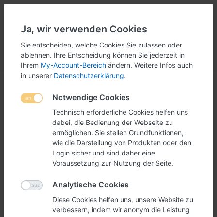
Ja, wir verwenden Cookies
5
251
Sie entscheiden, welche Cookies Sie zulassen oder
ablehnen. Ihre Entscheidung können Sie jederzeit in
Menü
Anmelden
Vergleichen
Wunschliste
Warenkorb
Ihrem
My-Account-Bereich
ändern. Weitere Infos auch
in unserer
Datenschutzerklärung
.
Notwendige Cookies
Technisch erforderliche Cookies helfen uns
dabei, die Bedienung der Webseite zu
ermöglichen. Sie stellen Grundfunktionen,
wie die Darstellung von Produkten oder den
Login sicher und sind daher eine
Voraussetzung zur Nutzung der Seite.
Analytische Cookies
Diese Cookies helfen uns, unsere Website zu
verbessern, indem wir anonym die Leistung