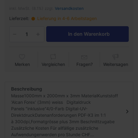
inkl. MwSt. (8.1%) zzgl.
Versandkosten
Lieferzeit:
Lieferung in 4-6 Arbeitstagen
In den Warenkorb
Merken
Vergleichen
Fragen?
Weitersagen
Beschreibung
Masse1000mm x 2000mm x 3mm MaterialKunststoff
'Alcan Forex' (3mm) weiss Digitaldruck
Panels "inklusive"4/0-Farb Digital-UV-
DirektdruckDatenanforderungen PDF-X3 im 1:1
à 300dpi,Formatgrösse plus 3mm Beschnittzugabe
Zusätzliche Kosten Für allfällige zusätzliche
Aufwendungenwerden pro Stunde CHF...