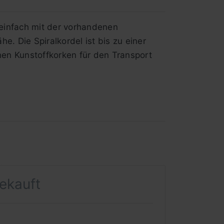
 einfach mit der vorhandenen
e. Die Spiralkordel ist bis zu einer
nen Kunstoffkorken für den Transport
gekauft