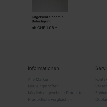
Kugelschreiber mit
Befestigung
ab CHF 1.08 *
Informationen
Serv
Alle Marken
Konta
Neu eingetroffen
Versa
Kürzlich angesehene Produkte
Zahlu
Produktliste vergleichen
Cooki