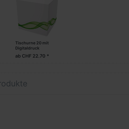
Tischurne 20 mit
Digitaldruck
ab CHF 22.70 *
rodukte