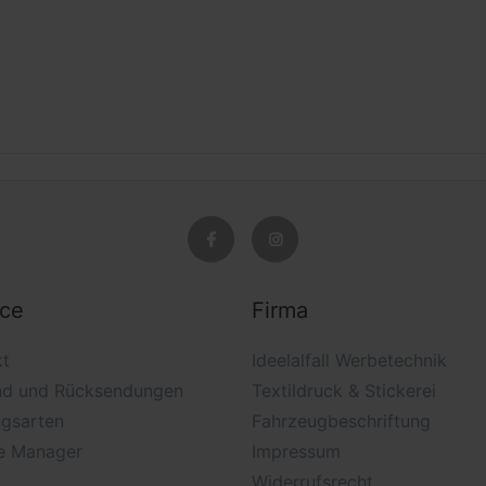
ice
Firma
kt
Ideelalfall Werbetechnik
nd und Rücksendungen
Textildruck & Stickerei
ngsarten
Fahrzeugbeschriftung
e Manager
Impressum
Widerrufsrecht