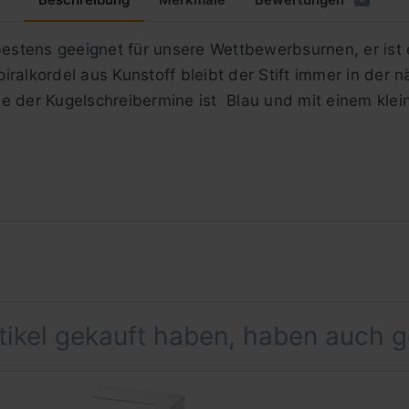
 bestens geeignet für unsere Wettbewerbsurnen, er ist
alkordel aus Kunstoff bleibt der Stift immer in der näh
e der Kugelschreibermine ist Blau und mit einem klei
rtikel gekauft haben, haben auch 