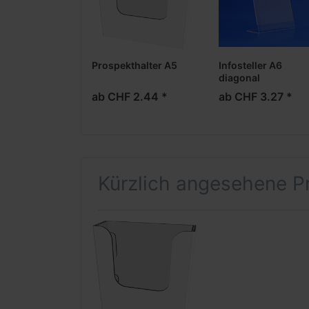
Prospekthalter A5
Infosteller A6
diagonal
ab CHF 2.44 *
ab CHF 3.27 *
Kürzlich angesehene P