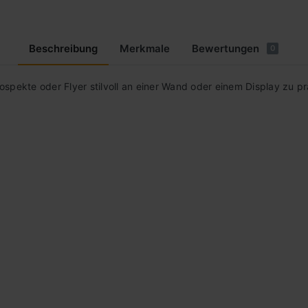
Beschreibung
Merkmale
Bewertungen
0
spekte oder Flyer stilvoll an einer Wand oder einem Display zu prä