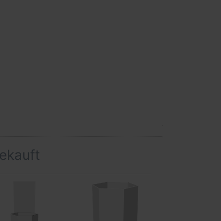
gekauft