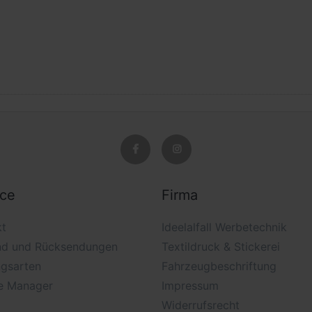
ice
Firma
kt
Ideelalfall Werbetechnik
nd und Rücksendungen
Textildruck & Stickerei
ngsarten
Fahrzeugbeschriftung
e Manager
Impressum
Widerrufsrecht