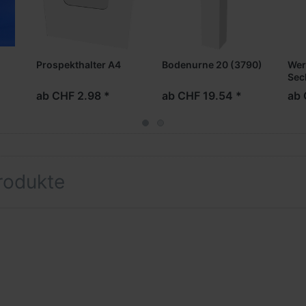
Prospekthalter A4
Bodenurne 20 (3790)
We
Sec
ab CHF 2.98 *
ab CHF 19.54 *
ab 
rodukte