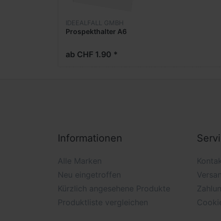
IDEEALFALL GMBH
Prospekthalter A6
ab CHF 1.90 *
Informationen
Serv
Alle Marken
Konta
Neu eingetroffen
Versa
Kürzlich angesehene Produkte
Zahlu
Produktliste vergleichen
Cooki