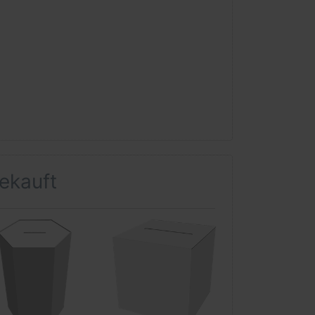
gekauft