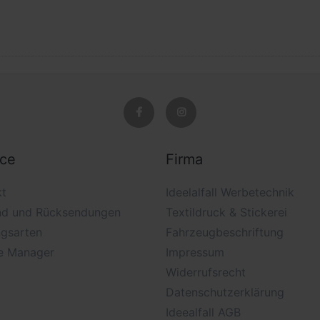
ice
Firma
kt
Ideelalfall Werbetechnik
nd und Rücksendungen
Textildruck & Stickerei
ngsarten
Fahrzeugbeschriftung
e Manager
Impressum
Widerrufsrecht
Datenschutzerklärung
Ideealfall AGB