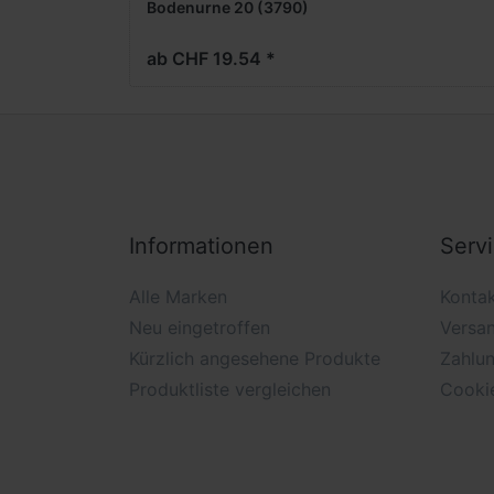
Bodenurne 20 (3790)
ab CHF 19.54 *
Informationen
Serv
Alle Marken
Konta
Neu eingetroffen
Versa
Kürzlich angesehene Produkte
Zahlu
Produktliste vergleichen
Cooki