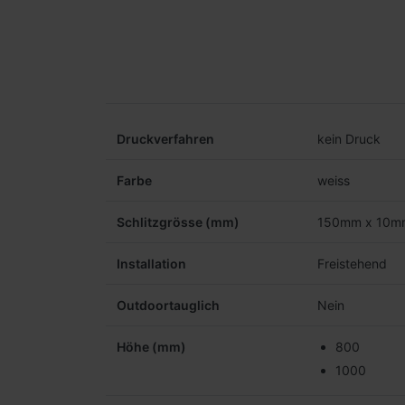
Druckverfahren
kein Druck
Farbe
weiss
Schlitzgrösse (mm)
150mm x 10m
Installation
Freistehend
Outdoortauglich
Nein
Höhe (mm)
800
1000