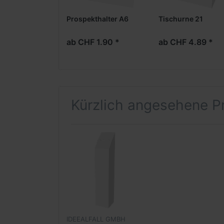
Prospekthalter A6
Tischurne 21
ab CHF 1.90 *
ab CHF 4.89 *
Kürzlich angesehene P
IDEEALFALL GMBH