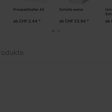
Prospekthalter A5
Schütte weiss
Urn
Sch
ab CHF 2.44 *
ab CHF 23.84 *
ab 
rodukte