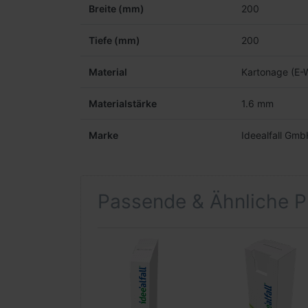
Breite (mm)
200
Tiefe (mm)
200
Material
Kartonage (E-W
Materialstärke
1.6 mm
Marke
Ideealfall Gm
Passende & Ähnliche P