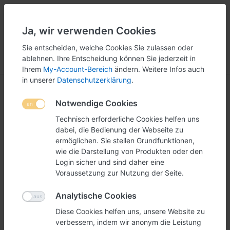
Ja, wir verwenden Cookies
5
251
Sie entscheiden, welche Cookies Sie zulassen oder
ablehnen. Ihre Entscheidung können Sie jederzeit in
Menü
Anmelden
Vergleichen
Wunschliste
Warenkorb
Ihrem
My-Account-Bereich
ändern. Weitere Infos auch
in unserer
Datenschutzerklärung
.
Notwendige Cookies
Technisch erforderliche Cookies helfen uns
dabei, die Bedienung der Webseite zu
ermöglichen. Sie stellen Grundfunktionen,
wie die Darstellung von Produkten oder den
Login sicher und sind daher eine
Voraussetzung zur Nutzung der Seite.
Analytische Cookies
Diese Cookies helfen uns, unsere Website zu
verbessern, indem wir anonym die Leistung