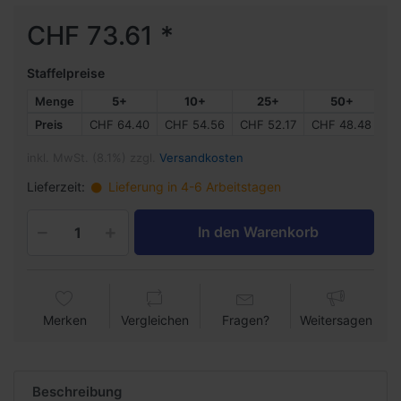
CHF 73.61 *
Staffelpreise
Menge
5+
10+
25+
50+
Preis
CHF 64.40
CHF 54.56
CHF 52.17
CHF 48.48
CH
inkl. MwSt. (8.1%) zzgl.
Versandkosten
Lieferzeit:
Lieferung in 4-6 Arbeitstagen
In den Warenkorb
Merken
Vergleichen
Fragen?
Weitersagen
Beschreibung