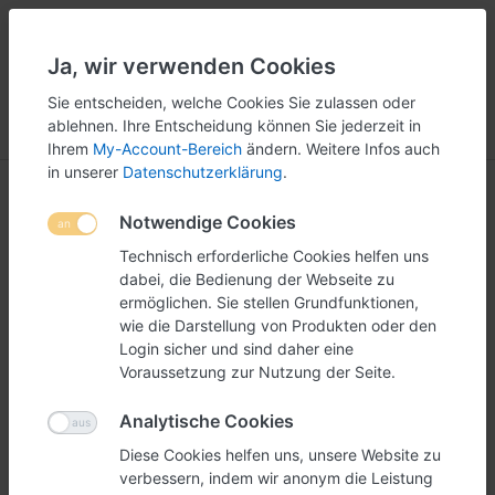
Ja, wir verwenden Cookies
5
251
Sie entscheiden, welche Cookies Sie zulassen oder
ablehnen. Ihre Entscheidung können Sie jederzeit in
Menü
Anmelden
Vergleichen
Wunschliste
Warenkorb
Ihrem
My-Account-Bereich
ändern. Weitere Infos auch
in unserer
Datenschutzerklärung
.
Notwendige Cookies
Technisch erforderliche Cookies helfen uns
dabei, die Bedienung der Webseite zu
ermöglichen. Sie stellen Grundfunktionen,
wie die Darstellung von Produkten oder den
Login sicher und sind daher eine
Voraussetzung zur Nutzung der Seite.
Analytische Cookies
Diese Cookies helfen uns, unsere Website zu
verbessern, indem wir anonym die Leistung