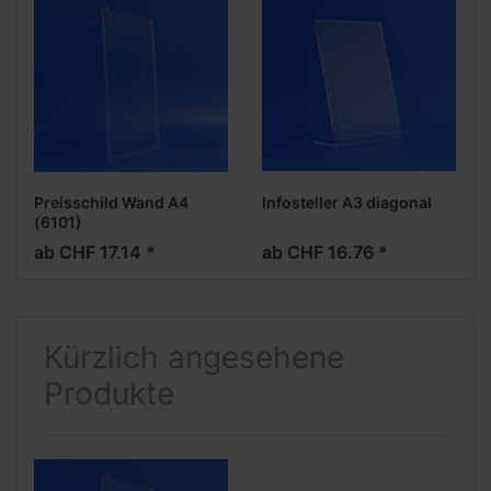
Preisschild Wand A4
Infosteller A3 diagonal
(6101)
ab CHF 17.14 *
ab CHF 16.76 *
Kürzlich angesehene
Produkte