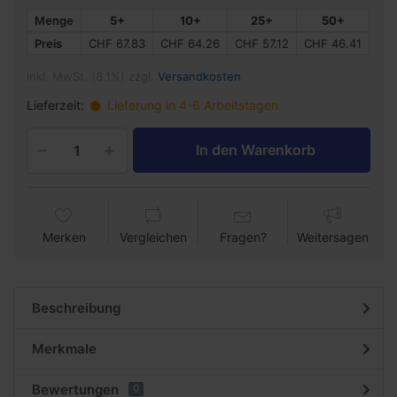
Menge
5+
10+
25+
50+
Preis
CHF 67.83
CHF 64.26
CHF 57.12
CHF 46.41
CHF
inkl. MwSt. (8.1%) zzgl.
Versandkosten
Lieferzeit:
Lieferung in 4-6 Arbeitstagen
In den Warenkorb
Merken
Vergleichen
Fragen?
Weitersagen
Beschreibung
Merkmale
Bewertungen
0