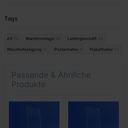
Tags
A3
10
Wandmontage
29
Ladengeschäft
32
Wandbefestigung
11
Posterhalter
9
Plakathalter
12
Passende & Ähnliche
Produkte