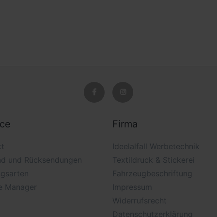
ice
Firma
kt
Ideelalfall Werbetechnik
nd und Rücksendungen
Textildruck & Stickerei
ngsarten
Fahrzeugbeschriftung
e Manager
Impressum
Widerrufsrecht
Datenschutzerklärung