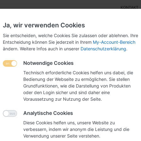
KONTAKT
Ja, wir verwenden Cookies
Sie entscheiden, welche Cookies Sie zulassen oder ablehnen. Ihre
Entscheidung können Sie jederzeit in Ihrem
My-Account-Bereich
ändern. Weitere Infos auch in unserer
Datenschutzerklärung
.
ensteller
Wettbewerbsurnen
POS-Display
Mes
Notwendige Cookies
sschilder
Preisschild Wand A2 (6103)
Technisch erforderliche Cookies helfen uns dabei, die
Bedienung der Webseite zu ermöglichen. Sie stellen
Grundfunktionen, wie die Darstellung von Produkten
oder den Login sicher und sind daher eine
Preissc
Voraussetzung zur Nutzung der Seite.
Präsentieren Sie 
Analytische Cookies
exklusiv und stilvo
Diese Cookies helfen uns, unsere Website zu
verbessern, indem wir anonym die Leistung und die
Verwendung unserer Seite verstehen.
Art.-Nr.
03061