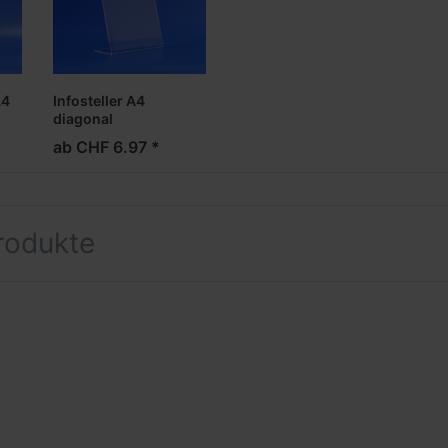
A4
Infosteller A4
diagonal
ab CHF 6.97 *
rodukte