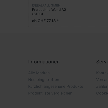
IDEEALFALL GMBH
Preisschild Wand A2
(6103)
ab CHF 77.13 *
Informationen
Serv
Alle Marken
Konta
Neu eingetroffen
Versa
Kürzlich angesehene Produkte
Zahlu
Produktliste vergleichen
Cooki