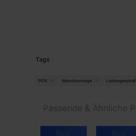
Tags
POS
36
Wandmontage
29
Ladengeschäf
Passende & Ähnliche P