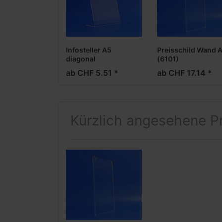
Infosteller A5
Preisschild Wand 
diagonal
(6101)
ab CHF 5.51 *
ab CHF 17.14 *
Kürzlich angesehene P