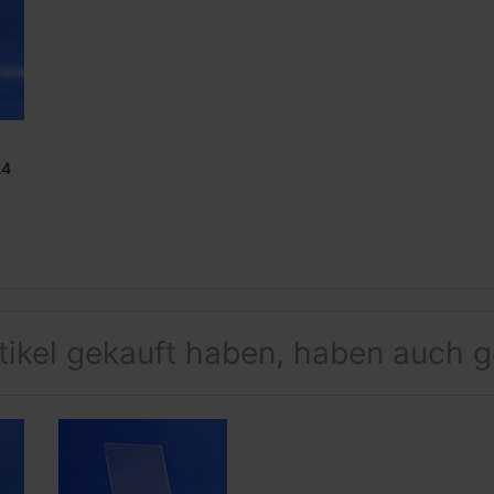
A4
rtikel gekauft haben, haben auch 