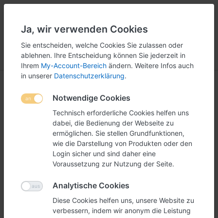
Ja, wir verwenden Cookies
5
251
Sie entscheiden, welche Cookies Sie zulassen oder
ablehnen. Ihre Entscheidung können Sie jederzeit in
Menü
Anmelden
Vergleichen
Wunschliste
Warenkorb
Ihrem
My-Account-Bereich
ändern. Weitere Infos auch
in unserer
Datenschutzerklärung
.
Notwendige Cookies
Technisch erforderliche Cookies helfen uns
dabei, die Bedienung der Webseite zu
ermöglichen. Sie stellen Grundfunktionen,
wie die Darstellung von Produkten oder den
Login sicher und sind daher eine
Voraussetzung zur Nutzung der Seite.
Analytische Cookies
Diese Cookies helfen uns, unsere Website zu
verbessern, indem wir anonym die Leistung