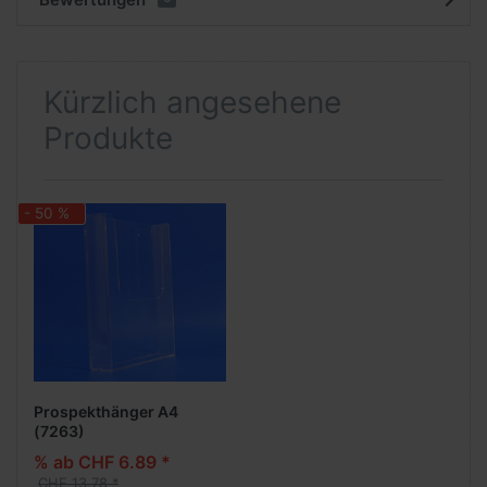
Kürzlich angesehene
Produkte
- 50 %
Prospekthänger A4
(7263)
% ab CHF 6.89 *
CHF 13.78 *