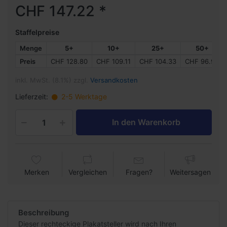
CHF 147.22 *
Staffelpreise
Menge
5+
10+
25+
50+
Preis
CHF 128.80
CHF 109.11
CHF 104.33
CHF 96.95
inkl. MwSt. (8.1%) zzgl.
Versandkosten
Lieferzeit:
2-5 Werktage
In den Warenkorb
Merken
Vergleichen
Fragen?
Weitersagen
Beschreibung
Dieser rechteckige Plakatsteller wird nach Ihren