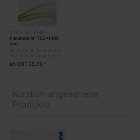
IDEEALFALL GMBH
Plakatsteller 700x1000
mm
Sie wollen Ihr Produkt oder
Ihre Dienstleistungen gut
zur Schau stellen? Dann ist
ab CHF 35.73 *
der Plakatsteller mit Ihrem
individuellen Design genau
das Richtige! Erhält...
Kürzlich angesehene
Produkte