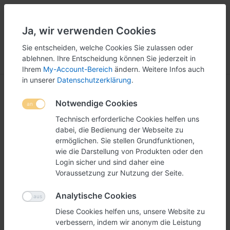
Ja, wir verwenden Cookies
5
251
Sie entscheiden, welche Cookies Sie zulassen oder
ablehnen. Ihre Entscheidung können Sie jederzeit in
Menü
Anmelden
Vergleichen
Wunschliste
Warenkorb
Ihrem
My-Account-Bereich
ändern. Weitere Infos auch
in unserer
Datenschutzerklärung
.
Notwendige Cookies
Technisch erforderliche Cookies helfen uns
dabei, die Bedienung der Webseite zu
ermöglichen. Sie stellen Grundfunktionen,
wie die Darstellung von Produkten oder den
Login sicher und sind daher eine
Voraussetzung zur Nutzung der Seite.
Analytische Cookies
Diese Cookies helfen uns, unsere Website zu
verbessern, indem wir anonym die Leistung