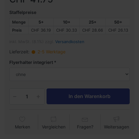
Staffelpreise
Menge
5+
10+
25+
50+
Preis
CHF 36.19
CHF 30.33
CHF 28.66
CHF 26.13
CH
inkl. MwSt. (8.1%) zzgl.
Versandkosten
Lieferzeit:
2-5 Werktage
Flyerhalter integriert
In den Warenkorb
Merken
Vergleichen
Fragen?
Weitersagen