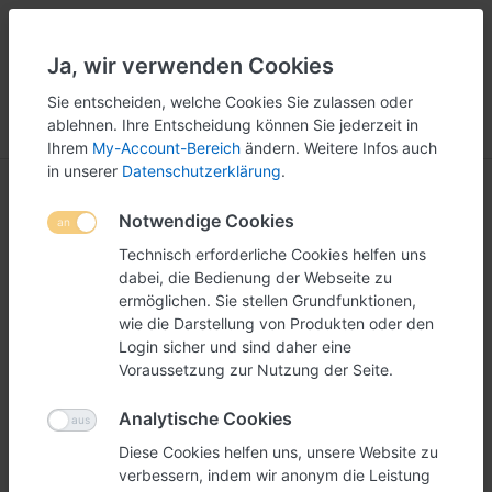
Ja, wir verwenden Cookies
5
251
Sie entscheiden, welche Cookies Sie zulassen oder
ablehnen. Ihre Entscheidung können Sie jederzeit in
Menü
Anmelden
Vergleichen
Wunschliste
Warenkorb
Ihrem
My-Account-Bereich
ändern. Weitere Infos auch
in unserer
Datenschutzerklärung
.
Notwendige Cookies
Technisch erforderliche Cookies helfen uns
dabei, die Bedienung der Webseite zu
ermöglichen. Sie stellen Grundfunktionen,
wie die Darstellung von Produkten oder den
Login sicher und sind daher eine
Voraussetzung zur Nutzung der Seite.
Analytische Cookies
Diese Cookies helfen uns, unsere Website zu
verbessern, indem wir anonym die Leistung