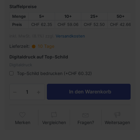
Staffelpreise
Menge
5+
10+
25+
50+
Preis
CHF 62.35
CHF 59.06
CHF 52.50
CHF 42.66
C
inkl. MwSt. (8.1%) zzgl.
Versandkosten
Lieferzeit:
10 Tage
Digitaldruck auf Top-Schild
Digitaldruck
Top-Schild bedrucken (+CHF 60.32)
In den Warenkorb
Merken
Vergleichen
Fragen?
Weitersagen