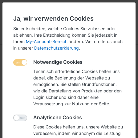
Ja, wir verwenden Cookies
5
251
Sie entscheiden, welche Cookies Sie zulassen oder
ablehnen. Ihre Entscheidung können Sie jederzeit in
Menü
Anmelden
Vergleichen
Wunschliste
Warenkorb
Ihrem
My-Account-Bereich
ändern. Weitere Infos auch
in unserer
Datenschutzerklärung
.
Notwendige Cookies
Technisch erforderliche Cookies helfen uns
dabei, die Bedienung der Webseite zu
ermöglichen. Sie stellen Grundfunktionen,
wie die Darstellung von Produkten oder den
Login sicher und sind daher eine
Voraussetzung zur Nutzung der Seite.
Analytische Cookies
Diese Cookies helfen uns, unsere Website zu
verbessern, indem wir anonym die Leistung