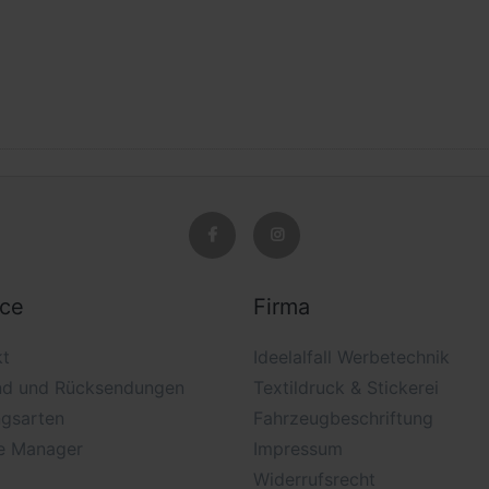
ice
Firma
kt
Ideelalfall Werbetechnik
nd und Rücksendungen
Textildruck & Stickerei
ngsarten
Fahrzeugbeschriftung
e Manager
Impressum
Widerrufsrecht