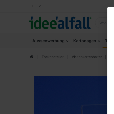
DE
Aussenwerbung
Kartonagen
Thek
Thekensteller
Visitenkartenhalter
Vis