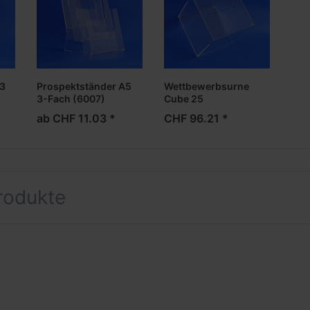
/3
Prospektständer A5
Wettbewerbsurne
3-Fach (6007)
Cube 25
ab CHF 11.03 *
CHF 96.21 *
rodukte