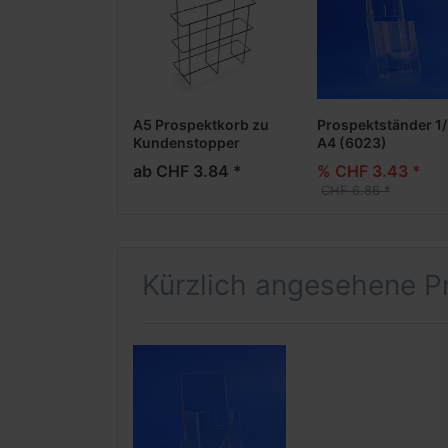
A5 Prospektkorb zu
Prospektständer 1
Kundenstopper
A4 (6023)
ab CHF 3.84 *
% CHF 3.43 *
CHF 6.86 *
Kürzlich angesehene P