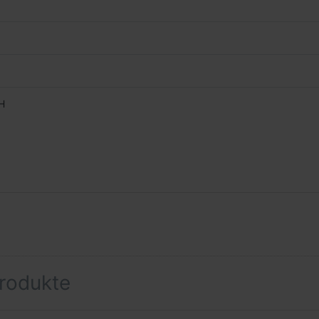
bH
rodukte