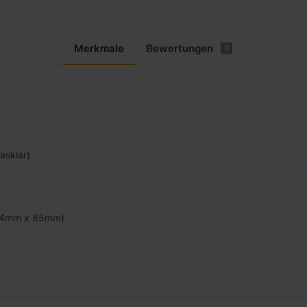
Merkmale
Bewertungen
0
asklar)
(54mm x 85mm)