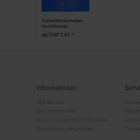
Visitenkartenhalter
Hochformat
ab CHF 1.41 *
Informationen
Serv
Alle Marken
Konta
Neu eingetroffen
Versa
Kürzlich angesehene Produkte
Zahlu
Produktliste vergleichen
Cooki