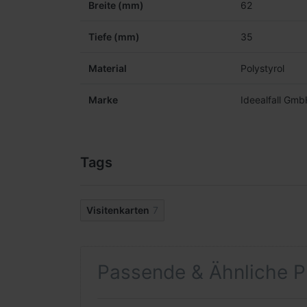
Breite (mm)
62
Tiefe (mm)
35
Material
Polystyrol
Marke
Ideealfall Gm
Tags
Visitenkarten
7
Passende & Ähnliche P