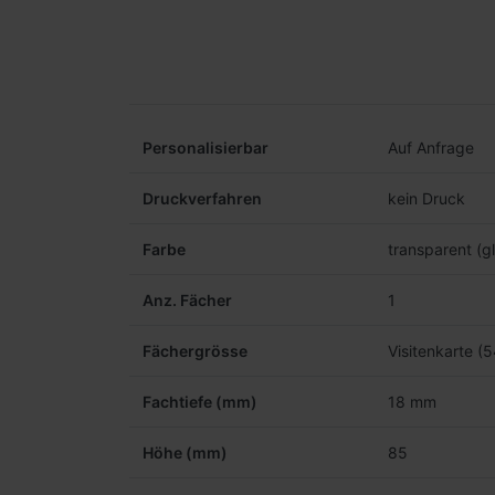
Personalisierbar
Auf Anfrage
Druckverfahren
kein Druck
Farbe
transparent (gl
Anz. Fächer
1
Fächergrösse
Visitenkarte 
Fachtiefe (mm)
18 mm
Höhe (mm)
85